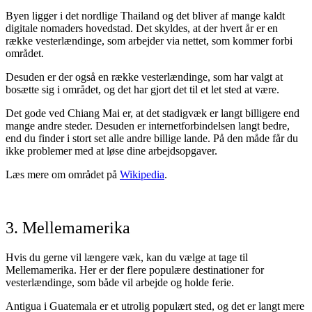
Byen ligger i det nordlige Thailand og det bliver af mange kaldt
digitale nomaders hovedstad. Det skyldes, at der hvert år er en
række vesterlændinge, som arbejder via nettet, som kommer forbi
området.
Desuden er der også en række vesterlændinge, som har valgt at
bosætte sig i området, og det har gjort det til et let sted at være.
Det gode ved Chiang Mai er, at det stadigvæk er langt billigere end
mange andre steder. Desuden er internetforbindelsen langt bedre,
end du finder i stort set alle andre billige lande. På den måde får du
ikke problemer med at løse dine arbejdsopgaver.
Læs mere om området på
Wikipedia
.
3. Mellemamerika
Hvis du gerne vil længere væk, kan du vælge at tage til
Mellemamerika. Her er der flere populære destinationer for
vesterlændinge, som både vil arbejde og holde ferie.
Antigua i Guatemala er et utrolig populært sted, og det er langt mere