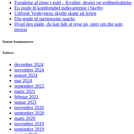
Forståelse af ringe i guld – Kvalitet, design og vedligeholdelse
En guide til komfortabel indkvartering i Skejby
Udforsk Vestkystens skjulte skatte på ferien
Din guide til næringsrige snacks
Hvad den måde, du kan lide at rejse på, siger om dig som
person
Seneste kommentarer
Arkiver
december 2024
november 2024
august 2024
maj 2024
september 2022
marts 2021
februar 2021
januar 2021
november 2020
september 2020
marts 2020
november 2019
september 2019