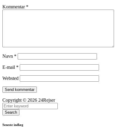
Kommentar
*
Navn
*
E-mail
*
Websted
Copyright © 2026 24Rejser
Search
Seneste indlæg