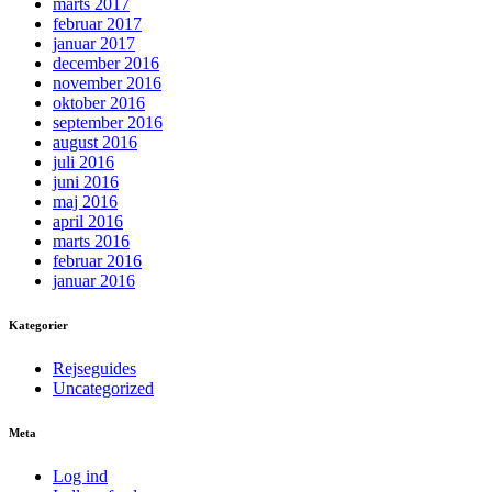
marts 2017
februar 2017
januar 2017
december 2016
november 2016
oktober 2016
september 2016
august 2016
juli 2016
juni 2016
maj 2016
april 2016
marts 2016
februar 2016
januar 2016
Kategorier
Rejseguides
Uncategorized
Meta
Log ind