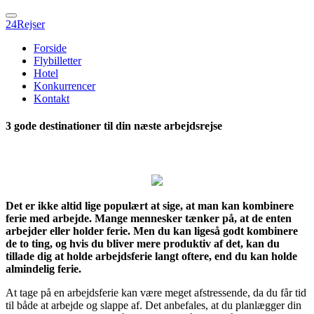
24Rejser
Forside
Flybilletter
Hotel
Konkurrencer
Kontakt
3 gode destinationer til din næste arbejdsrejse
Det er ikke altid lige populært at sige, at man kan kombinere
ferie med arbejde. Mange mennesker tænker på, at de enten
arbejder eller holder ferie. Men du kan ligeså godt kombinere
de to ting, og hvis du bliver mere produktiv af det, kan du
tillade dig at holde arbejdsferie langt oftere, end du kan holde
almindelig ferie.
At tage på en arbejdsferie kan være meget afstressende, da du får tid
til både at arbejde og slappe af. Det anbefales, at du planlægger din