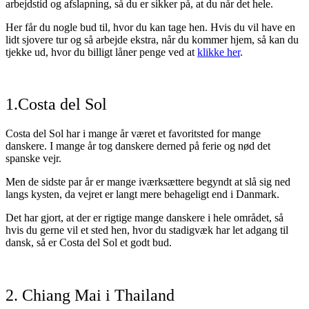
arbejdstid og afslapning, så du er sikker på, at du når det hele.
Her får du nogle bud til, hvor du kan tage hen. Hvis du vil have en
lidt sjovere tur og så arbejde ekstra, når du kommer hjem, så kan du
tjekke ud, hvor du billigt låner penge ved at
klikke her
.
1.Costa del Sol
Costa del Sol har i mange år været et favoritsted for mange
danskere. I mange år tog danskere derned på ferie og nød det
spanske vejr.
Men de sidste par år er mange iværksættere begyndt at slå sig ned
langs kysten, da vejret er langt mere behageligt end i Danmark.
Det har gjort, at der er rigtige mange danskere i hele området, så
hvis du gerne vil et sted hen, hvor du stadigvæk har let adgang til
dansk, så er Costa del Sol et godt bud.
2. Chiang Mai i Thailand