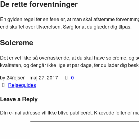
De rette forventninger
En gylden regel før en ferie er, at man skal afstemme forventninge
end skuffet over tilværelsen. Sørg for at du glæder dig tilpas.
Solcreme
Det er vel ikke så overraskende, at du skal have solcreme, og
kvaliteten, og der går ikke lige et par dage, før du lader dig besk
by 24rejser
maj 27, 2017
0
Rejseguides
Leave a Reply
Din e-mailadresse vil ikke blive publiceret.
Krævede felter er m