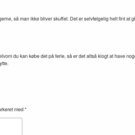
rne, så man ikke bliver skuffet. Det er selvfølgelig helt fint at g
 selvom du kan købe det på ferie, så er det altså klogt at hav
ytte.
arkeret med
*