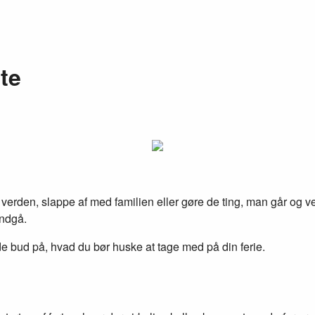
ste
 verden, slappe af med familien eller gøre de ting, man går og v
undgå.
e bud på, hvad du bør huske at tage med på din ferie.