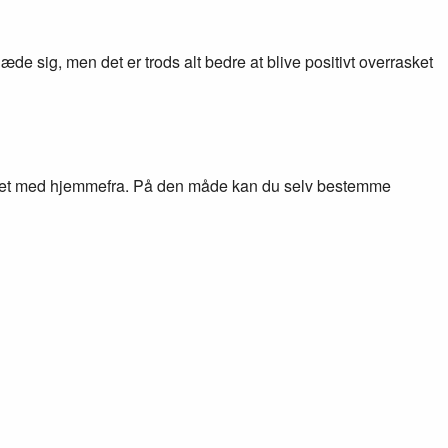
læde sig, men det er trods alt bedre at blive positivt overrasket
e noget med hjemmefra. På den måde kan du selv bestemme