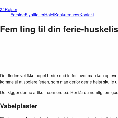
24Rejser
Forside
Flybilletter
Hotel
Konkurrencer
Kontakt
Fem ting til din ferie-huskeli
Der findes vel ikke noget bedre end ferier, hvor man kan opleve
komme til at spolere ferien, som man derfor gerne helst skulle 
Det kigger denne artikel nærmere på. Her får du nemlig fem god
Vabelplaster