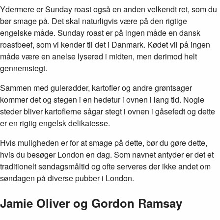
Ydermere er Sunday roast også en anden velkendt ret, som du
bør smage på. Det skal naturligvis være på den rigtige
engelske måde. Sunday roast er på ingen måde en dansk
roastbeef, som vi kender til det i Danmark. Kødet vil på ingen
måde være en anelse lyserød i midten, men derimod helt
gennemstegt.
Sammen med gulerødder, kartofler og andre grøntsager
kommer det og stegen i en hedetur i ovnen i lang tid. Nogle
steder bliver kartoflerne sågar stegt i ovnen i gåsefedt og dette
er en rigtig engelsk delikatesse.
Hvis muligheden er for at smage på dette, bør du gøre dette,
hvis du besøger London en dag. Som navnet antyder er det et
traditionelt søndagsmåltid og ofte serveres der ikke andet om
søndagen på diverse pubber i London.
Jamie Oliver og Gordon Ramsay