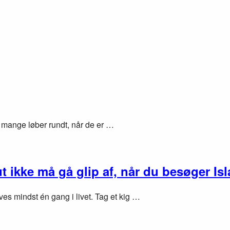
a mange løber rundt, når de er …
ut ikke må gå glip af, når du besøger Is
ves mindst én gang i livet. Tag et kig …