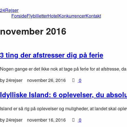
24Rejser
Forside
Flybilletter
Hotel
Konkurrencer
Kontakt
november 2016
3 ting der afstresser dig på ferie
Nogen gange er det ikke nok at tage på ferie for at afstresse, d
by 24rejser
november 26, 2016
0
Idylliske Island: 6 oplevelser, du absol
Island er så rig på oplevelser og muligheder, at landet skal ople
by 24rejser
november 16, 2016
0