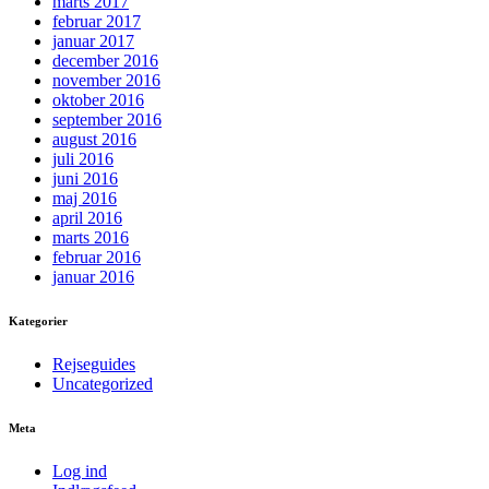
marts 2017
februar 2017
januar 2017
december 2016
november 2016
oktober 2016
september 2016
august 2016
juli 2016
juni 2016
maj 2016
april 2016
marts 2016
februar 2016
januar 2016
Kategorier
Rejseguides
Uncategorized
Meta
Log ind