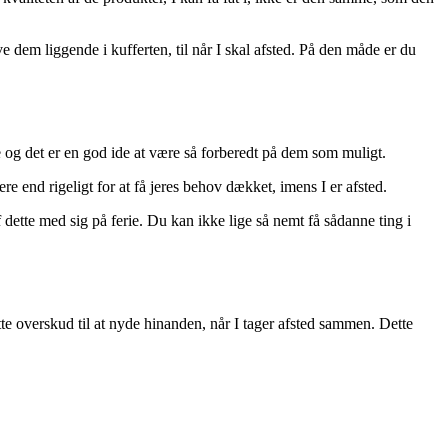
ve dem liggende i kufferten, til når I skal afsted. På den måde er du
ke og det er en god ide at være så forberedt på dem som muligt.
re end rigeligt for at få jeres behov dækket, imens I er afsted.
f dette med sig på ferie. Du kan ikke lige så nemt få sådanne ting i
ette overskud til at nyde hinanden, når I tager afsted sammen. Dette