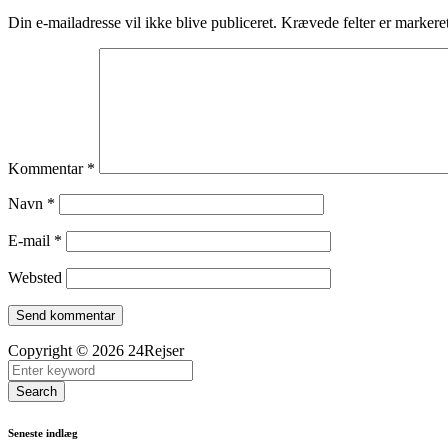
Din e-mailadresse vil ikke blive publiceret.
Krævede felter er marker
Kommentar
*
Navn
*
E-mail
*
Websted
Copyright © 2026 24Rejser
Search
Seneste indlæg