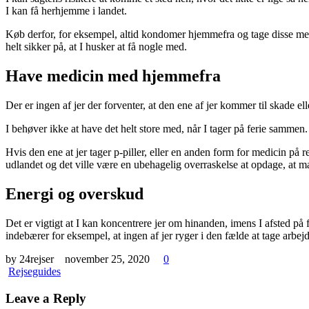
I kan få herhjemme i landet.
Køb derfor, for eksempel, altid kondomer hjemmefra og tage disse me
helt sikker på, at I husker at få nogle med.
Have medicin med hjemmefra
Der er ingen af jer der forventer, at den ene af jer kommer til skade e
I behøver ikke at have det helt store med, når I tager på ferie sammen.
Hvis den ene at jer tager p-piller, eller en anden form for medicin på r
udlandet og det ville være en ubehagelig overraskelse at opdage, at 
Energi og overskud
Det er vigtigt at I kan koncentrere jer om hinanden, imens I afsted på f
indebærer for eksempel, at ingen af jer ryger i den fælde at tage arbej
by 24rejser
november 25, 2020
0
Rejseguides
Leave a Reply