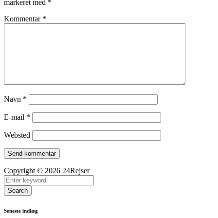
markeret med
*
Kommentar
*
Navn
*
E-mail
*
Websted
Copyright © 2026 24Rejser
Search
Seneste indlæg