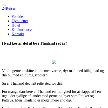
24Rejser
Forside
Flybilletter
Hotel
Konkurrencer
Kontakt
Hvad koster det at bo i Thailand i et år?
Vil du gerne udskifte kulde med varme, dyr mad med billig mad og
din bil med en hurtig scooter?
Så er Thailand det helt rette sted for dig.
For mange danskere er Thailand en mulighed for at slappe af i en
uge i det sydlige af landet med øerne og byer som Phuket og
Pattaya. Men Thailand er meget mere end dig.