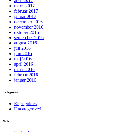
april 2017
marts 2017
februar 2017
januar 2017
december 2016
november 2016
oktober 2016
september 2016
august 2016
juli 2016
juni 2016
maj 2016
april 2016
marts 2016
februar 2016
januar 2016
Kategorier
Rejseguides
Uncategorized
Meta