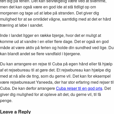
rørt dig på ferien. Det kan selvfølgelig være ved at svømme,
men det kan også være en god ide at stå tidligt op om
morgenen og tage ud at løbe på stranden. Det giver dig
mulighed for at se området vågne, samtidig med at det er hård
træning at løbe i sandet.
Inde i landet ligger en række bjerge, hvor det er muligt at
komme ud at vandre i en eller flere dage. Det er også en god
måde at være aktiv på ferien og holde din sundhed ved lige. Du
kan blandt andet se flere vandfald i bjergene.
Du kan arrangere en rejse til Cuba på egen hånd eller få hjælp
af et rejsebureau til at gøre det. Et rejsebureau kan hjælpe dig
med at nå alle de ting, som du gerne vil. Det kan for eksempel
være rejsebureauet Yaneeda, der har stor erfaring med rejser til
Cuba. De kan derfor arrangere
Cuba rejser til en god pris
. Det
giver dig mulighed for at opleve alt det, du gerne vil, til få
penge.
Leave a Reply