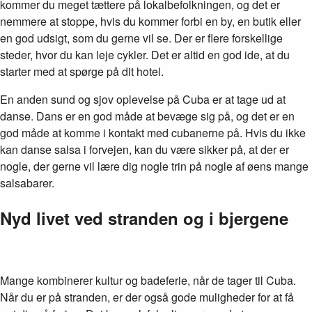
kommer du meget tættere på lokalbefolkningen, og det er
nemmere at stoppe, hvis du kommer forbi en by, en butik eller
en god udsigt, som du gerne vil se. Der er flere forskellige
steder, hvor du kan leje cykler. Det er altid en god ide, at du
starter med at spørge på dit hotel.
En anden sund og sjov oplevelse på Cuba er at tage ud at
danse. Dans er en god måde at bevæge sig på, og det er en
god måde at komme i kontakt med cubanerne på. Hvis du ikke
kan danse salsa i forvejen, kan du være sikker på, at der er
nogle, der gerne vil lære dig nogle trin på nogle af øens mange
salsabarer.
Nyd livet ved stranden og i bjergene
Mange kombinerer kultur og badeferie, når de tager til Cuba.
Når du er på stranden, er der også gode muligheder for at få