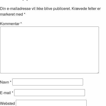
Din e-mailadresse vil ikke blive publiceret.
Krævede felter er
markeret med
*
Kommentar
*
Navn
*
E-mail
*
Websted